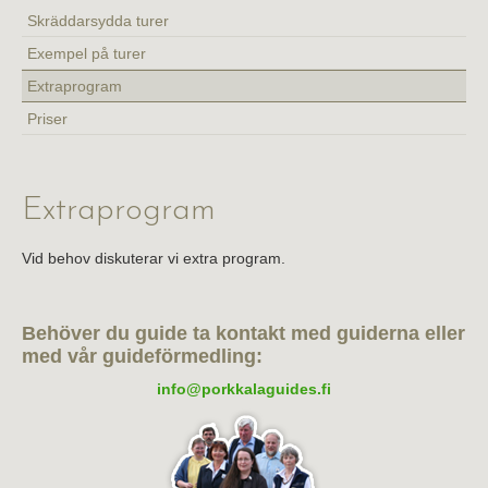
Skräddarsydda turer
Om föreningen
Exempel på turer
Länkar
Extraprogram
Priser
Extraprogram
Vid behov diskuterar vi extra program.
Behöver du guide ta kontakt med guiderna eller
med vår guideförmedling:
info@porkkalaguides.fi