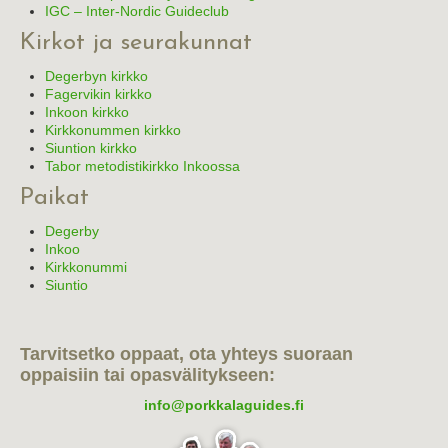
IGC – Inter-Nordic Guideclub
Kirkot ja seurakunnat
Degerbyn kirkko
Fagervikin kirkko
Inkoon kirkko
Kirkkonummen kirkko
Siuntion kirkko
Tabor metodistikirkko Inkoossa
Paikat
Degerby
Inkoo
Kirkkonummi
Siuntio
Tarvitsetko oppaat, ota yhteys suoraan
oppaisiin tai opasvälitykseen:
info@porkkalaguides.fi