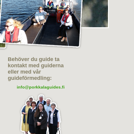
Behöver du guide ta
kontakt med guiderna
eller med vår
guideförmedling:
info@porkkalaguides.fi