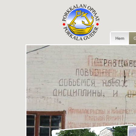
Hem
G